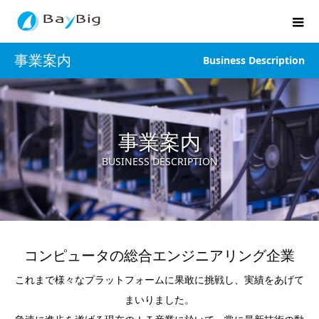
事業案内
Business Description
事業案内
BUSINESS DESCRIPTION
コンピュータの総合エンジニアリング企業
これまで様々なプラットフォームに果敢に挑戦し、実績をあげて
まいりました。