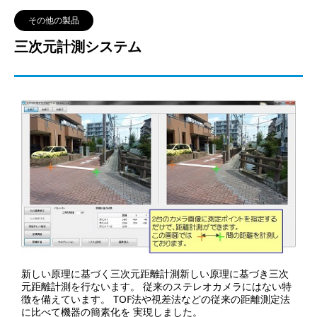
その他の製品
三次元計測システム
新しい原理に基づく三次元距離計測新しい原理に基づき三次
元距離計測を行ないます。 従来のステレオカメラにはない特
徴を備えています。 TOF法や視差法などの従来の距離測定法
に比べて機器の簡素化を 実現しました。