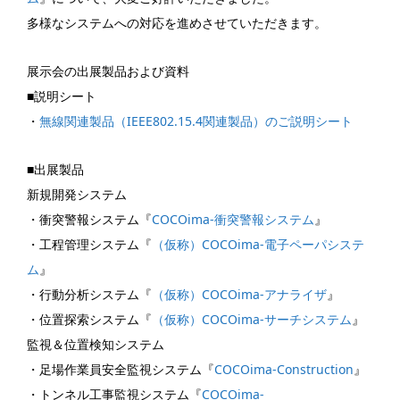
多様なシステムへの対応を進めさせていただきます。
展示会の出展製品および資料
■説明シート
・
無線関連製品（IEEE802.15.4関連製品）のご説明シート
■出展製品
新規開発システム
・衝突警報システム『
COCOima-衝突警報システム
』
・工程管理システム『
（仮称）COCOima-電子ペーパシステ
ム
』
・行動分析システム『
（仮称）COCOima-アナライザ
』
・位置探索システム『
（仮称）COCOima-サーチシステム
』
監視＆位置検知システム
・足場作業員安全監視システム『
COCOima-Construction
』
・トンネル工事監視システム『
COCOima-